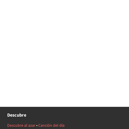
Descubre
Descubre al azar
•
Canción del día