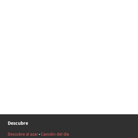
Descubre
Descubre al azar
•
Canción del día