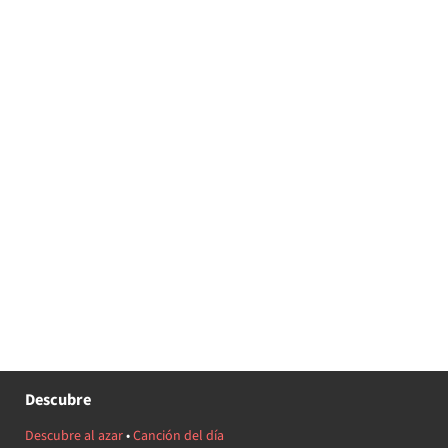
Descubre
Descubre al azar
•
Canción del día