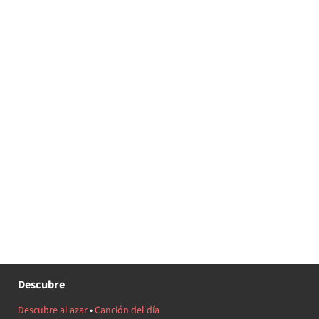
Descubre
Descubre al azar
•
Canción del día