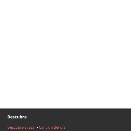
Descubre
Descubre al azar
•
Canción del día