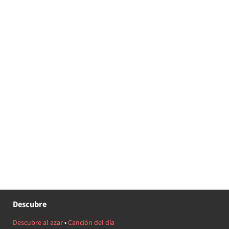
Descubre
Descubre al azar
•
Canción del día