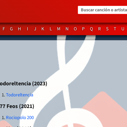
Buscar canción o artista
F
G
H
I
J
K
L
M
N
O
P
Q
R
S
T
U
odoreltencia (2023)
Todoreltencia
77 Feos (2021)
Rociopolo 200