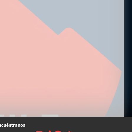
ncuéntranos