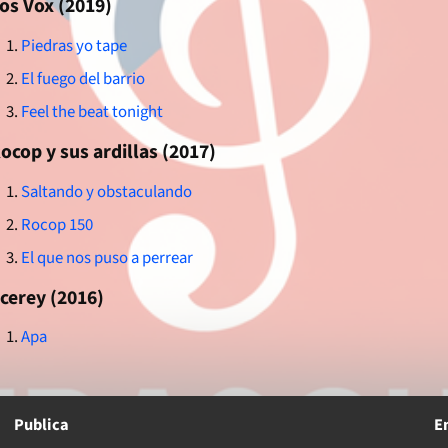
os Vox (2019)
Piedras yo tape
El fuego del barrio
Feel the beat tonight
ocop y sus ardillas (2017)
Saltando y obstaculando
Rocop 150
El que nos puso a perrear
cerey (2016)
Apa
Publica
E