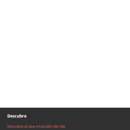
Descubre
Descubre al azar
•
Canción del día