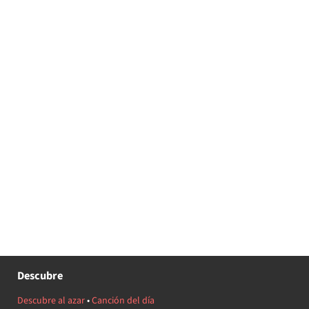
Descubre
Descubre al azar
•
Canción del día