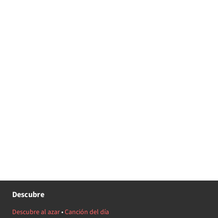
Descubre
Descubre al azar
•
Canción del día