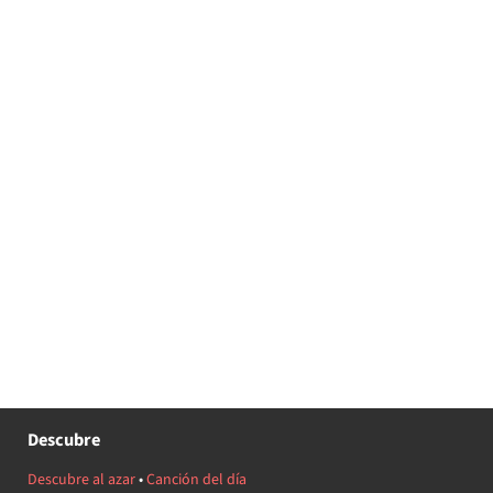
Descubre
Descubre al azar
•
Canción del día