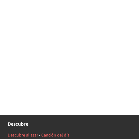
Descubre
Descubre al azar
•
Canción del día