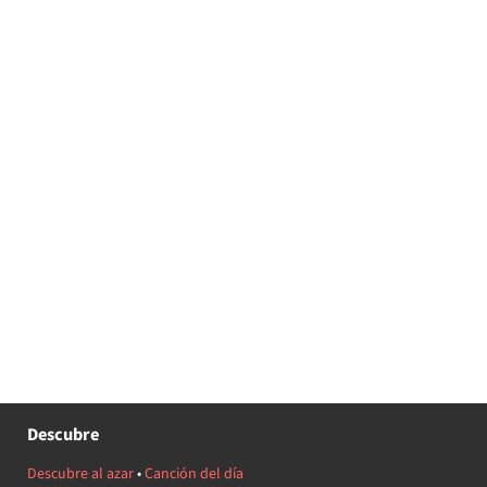
Descubre
Descubre al azar
•
Canción del día